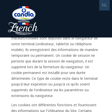
NL
Politique des Cookies
Lors de la consultation de ce Site, des
traceurs/cookies sont déposés dans le navigateur de
votre terminal (ordinateur, tablette ou téléphone
mobile). Ils enregistrent des informations de manière
temporaire ou permanent. Un cookie de session ne
persiste que durant la session de navigation, il est
supprimé lors de la fermeture du navigateur. Un
cookie permanent est installé pour une durée
déterminée. Ce type de cookie reste dans le terminal
jusqu’à leur expiration ou jusqu’à ce qu’ils soient
supprimés de l’ordinateur via les paramètres ou
extensions du navigateur.
Les cookies ont différentes fonctions et fournissent
des informations sur l’Utilisateur du Site. Certains