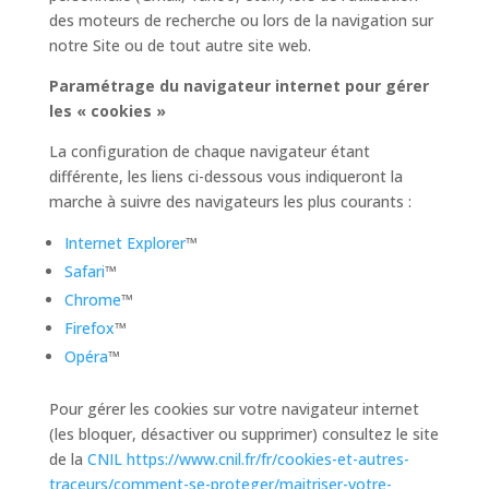
des moteurs de recherche ou lors de la navigation sur
notre Site ou de tout autre site web.
Paramétrage du navigateur internet pour gérer
les « cookies »
La configuration de chaque navigateur étant
différente, les liens ci-dessous vous indiqueront la
marche à suivre des navigateurs les plus courants :
Internet Explorer
™
Safari
™
Chrome
™
Firefox
™
Opéra
™
Pour gérer les cookies sur votre navigateur internet
(les bloquer, désactiver ou supprimer) consultez le site
de la
CNIL
https://www.cnil.fr/fr/cookies-et-autres-
traceurs/comment-se-proteger/maitriser-votre-