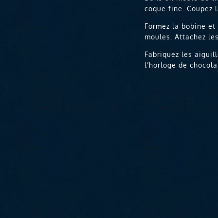
coque fine. Coupez l
Formez la bobine et 
moules. Attachez le
Fabriquez les aiguil
l’horloge de chocola