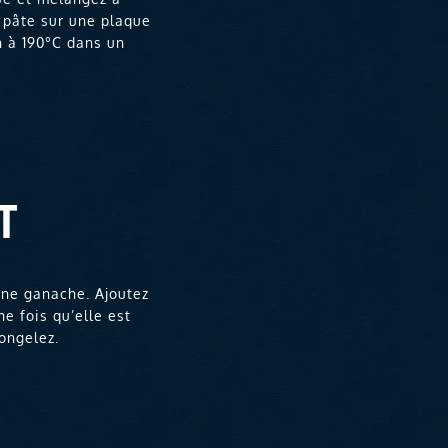
 pâte sur une plaque
n à 190°C dans un
T
 une ganache. Ajoutez
ne fois qu’elle est
ongelez.