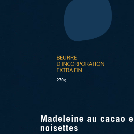
BEURRE
D'INCORPORATION
EXTRA FIN
270g
Madeleine au cacao e
noisettes