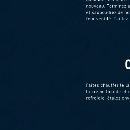
nouveau. Terminez a
et saupoudrez de no
four ventilé. Taille
Faites chauffer le l
la crème liquide et 
refroidie, étalez e