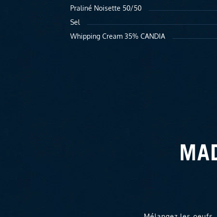
Praliné Noisette 50/50
Sel
Whipping Cream 35% CANDIA
MAD
Mélangez les oeufs, 