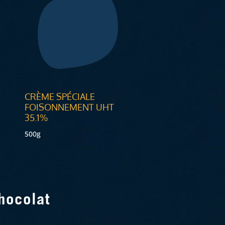
CRÈME SPÉCIALE
FOISONNEMENT UHT
35.1%
500g
hocolat