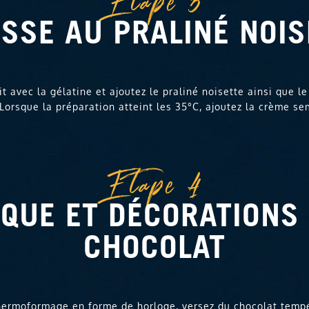
Etape 3
SSE AU PRALINÉ NOIS
it avec la gélatine et ajoutez le praliné noisette ainsi que le
Lorsque la préparation atteint les 35°C, ajoutez la crème se
Etape 4
QUE ET DÉCORATIONS
CHOCOLAT
ermoformage en forme de horloge, versez du chocolat temp