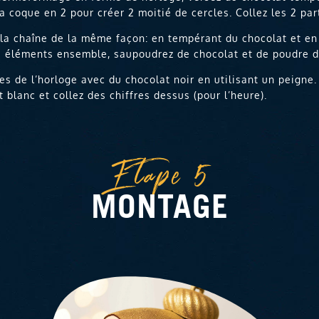
a coque en 2 pour créer 2 moitié de cercles. Collez les 2 pa
la chaîne de la même façon: en tempérant du chocolat et en 
s éléments ensemble, saupoudrez de chocolat et de poudre d’
les de l’horloge avec du chocolat noir en utilisant un peigne.
t blanc et collez des chiffres dessus (pour l’heure).
Etape 5
MONTAGE