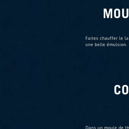
MOU
Faites chauffer le la
une belle émulsion. 
CO
Dans un moule de th