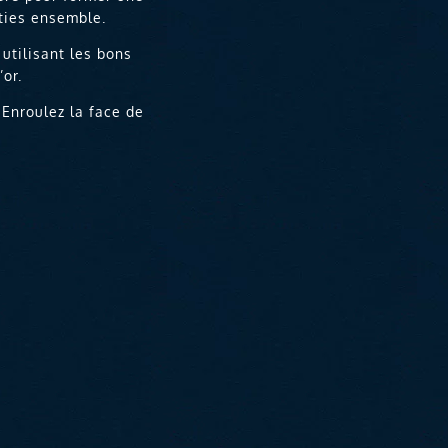
rties ensemble.
utilisant les bons
or.
 Enroulez la face de