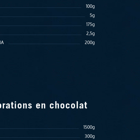
100g
5g
175g
2,5g
IA
200g
rations en chocolat
1500g
300g