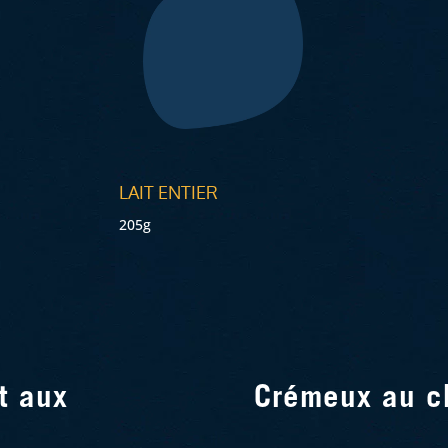
LAIT ENTIER
205g
t aux
Crémeux au c