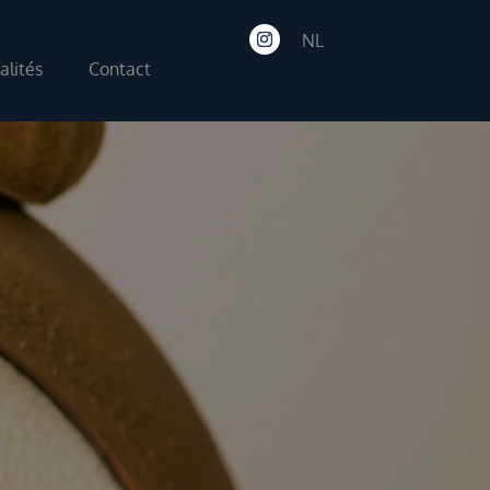
NL
alités
Contact