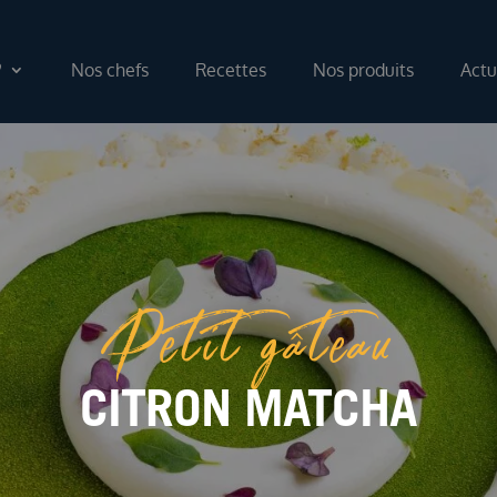
?
Nos chefs
Recettes
Nos produits
Actu
Petit gâteau
CITRON MATCHA