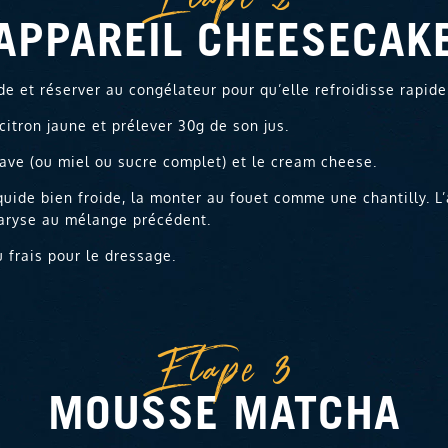
APPAREIL CHEESECAK
de et réserver au congélateur pour qu’elle refroidisse rapid
citron jaune et prélever 30g de son jus.
gave (ou miel ou sucre complet) et le cream cheese.
quide bien froide, la monter au fouet comme une chantilly. L’
aryse au mélange précédent.
u frais pour le dressage.
Etape 3
MOUSSE MATCHA