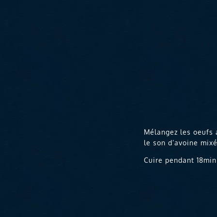
Mélangez les oeufs a
le son d’avoine mixé
Cuire pendant 18min