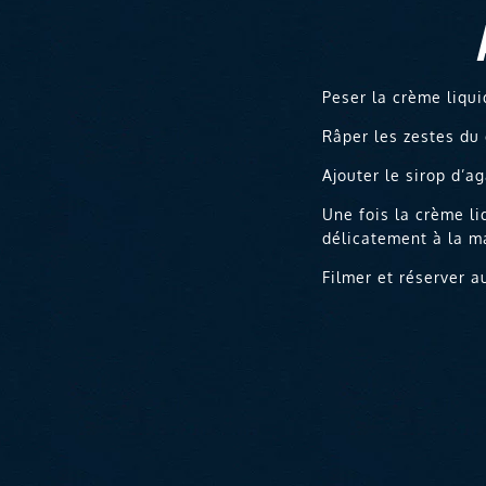
Peser la crème liqui
Râper les zestes du 
Ajouter le sirop d’a
Une fois la crème li
délicatement à la m
Filmer et réserver a