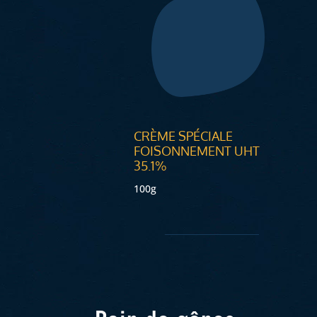
CRÈME SPÉCIALE
FOISONNEMENT UHT
35.1%
100g