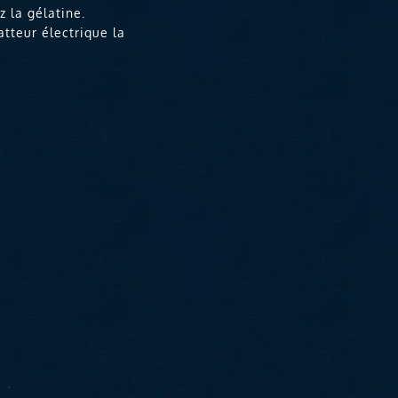
z la gélatine.
atteur électrique la