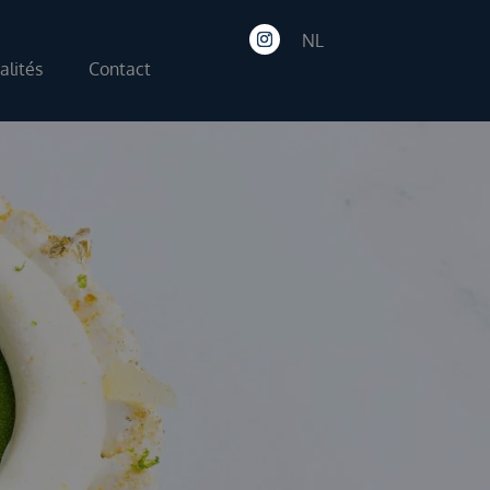
NL
alités
Contact