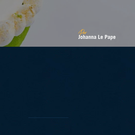
Par
Johanna Le Pape