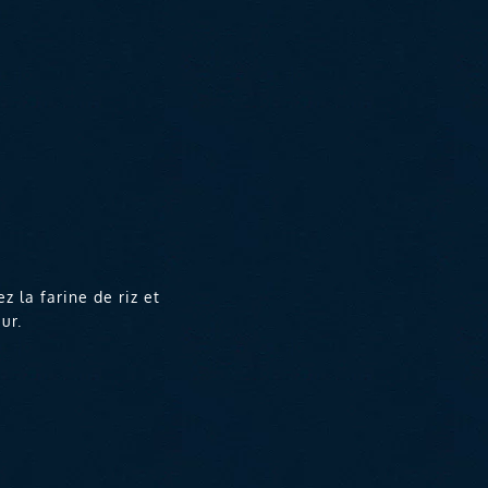
 la farine de riz et
ur.