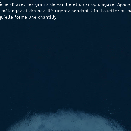
ème (1) avec les grains de vanille et du sirop d’agave. Ajoute
, mélangez et drainez. Réfrigérez pendant 24h. Fouettez au b
u’elle forme une chantilly.