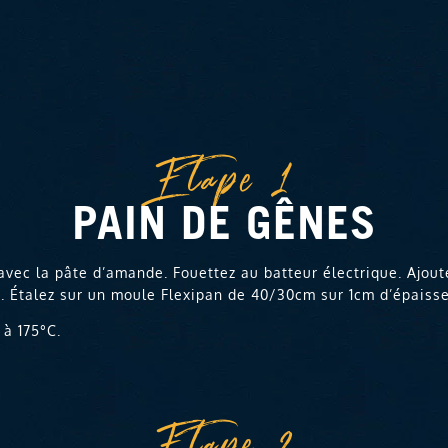
Etape 1
PAIN DE GÊNES
vec la pâte d’amande. Fouettez au batteur électrique. Ajoutez
. Étalez sur un moule Flexipan de 40/30cm sur 1cm d’épaisse
 à 175°C.
Etape 2