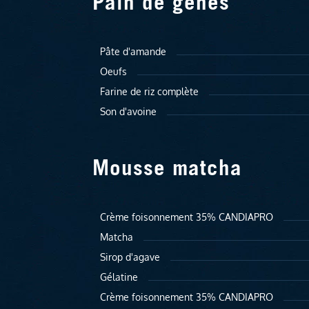
Pain de gênes
Pâte d'amande
Oeufs
Farine de riz complète
Son d'avoine
Mousse matcha
Crème foisonnement 35% CANDIAPRO
Matcha
Sirop d'agave
Gélatine
Crème foisonnement 35% CANDIAPRO