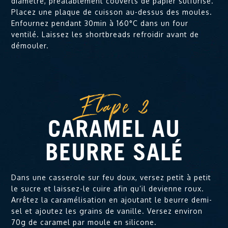
diamètre, préalablement couverts de papier sulfurisé.
Placez une plaque de cuisson au-dessus des moules.
Enfournez pendant 30min à 160°C dans un four
ventilé. Laissez les shortbreads refroidir avant de
démouler.
Etape 2
CARAMEL AU
BEURRE SALÉ
Dans une casserole sur feu doux, versez petit à petit
le sucre et laissez-le cuire afin qu’il devienne roux.
Arrêtez la caramélisation en ajoutant le beurre demi-
sel et ajoutez les grains de vanille. Versez environ
70g de caramel par moule en silicone.