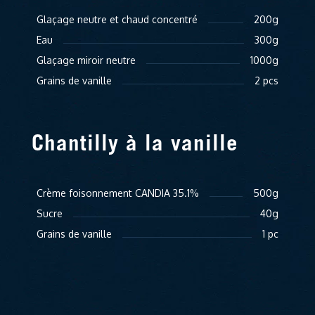
Glaçage neutre et chaud concentré
200g
Eau
300g
Glaçage miroir neutre
1000g
Grains de vanille
2 pcs
Chantilly à la vanille
Crème foisonnement CANDIA 35.1%
500g
Sucre
40g
Grains de vanille
1 pc