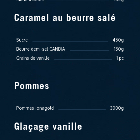
Caramel au beurre salé
Sucre
450g
Beurre demi-sel CANDIA
150g
Grains de vanille
1 pc
Pommes
Pommes Jonagold
3000g
Glaçage vanille